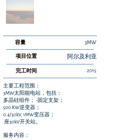
​容量
3MW
项目位置
阿尔及利亚
2015
​完工时间
主要工程范围：
3MW太阳能电站，包括：
多晶硅组件； -固定支架；
500 KW逆变器；
0.4/30kV, 1MW变压器；
座30kV开关站。
服务内容：