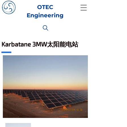
OTEC
Engineering
Karbatane 3MW太阳能电站