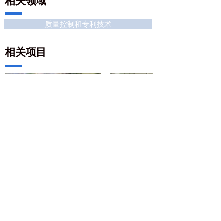
相关领域
质量控制和专利技术
相关项目
Pampa Sul火力发电厂项
目
北京地址
中国北京市海淀区上地信息路甲28号