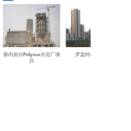
塞内加尔Polysus水泥厂项
罗盖特(中国) 精细化工
目